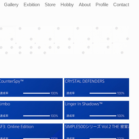
Gallery
Exbition
Store
Hobby
About
Profile
Contact