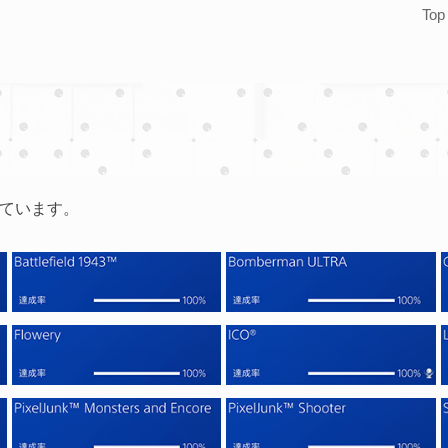
Top
せています。